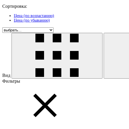
Сортировка:
Цена (по возрастанию)
Цена (по убыванию)
Вид
Фильтры