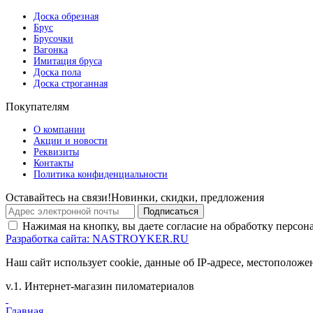
Доска обрезная
Брус
Брусочки
Вагонка
Имитация бруса
Доска пола
Доска строганная
Покупателям
О компании
Акции и новости
Реквизиты
Контакты
Политика конфиденциальности
Оставайтесь на связи!
Новинки, скидки, предложения
Подписаться
Нажимая на кнопку, вы даете согласие на обработку персо
Разработка сайта: NASTROYKER.RU
Наш сайт использует cookie, данные об IP-адресе, местоположе
v.1.
Интернет-магазин пиломатериалов
Главная