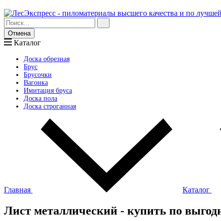
Отмена
Каталог
Доска обрезная
Брус
Брусочки
Вагонка
Имитация бруса
Доска пола
Доска строганная
Главная
Каталог
Лист металлический - купить по выгод