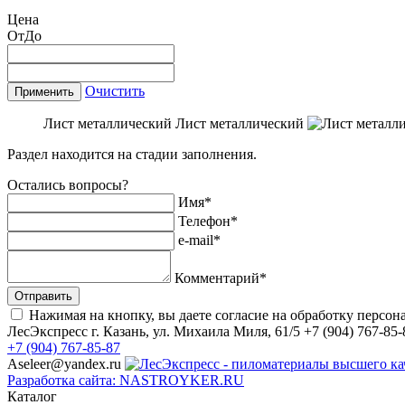
Цена
От
До
Очистить
Применить
Лист металлический
Лист металлический
Раздел находится на стадии заполнения.
Остались вопросы?
Имя*
Телефон*
e-mail*
Комментарий*
Отправить
Нажимая на кнопку, вы даете согласие на обработку персо
ЛесЭкспресс
г. Казань, ул. Михаила Миля, 61/5
+7 (904) 767-85-
+7 (904) 767-85-87
Aseleer@yandex.ru
Разработка сайта: NASTROYKER.RU
Каталог