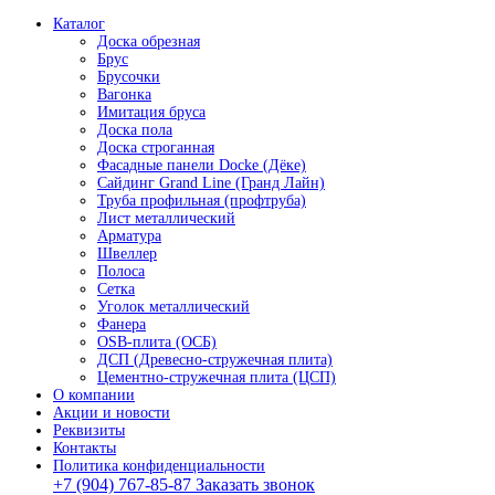
Каталог
Доска обрезная
Брус
Брусочки
Вагонка
Имитация бруса
Доска пола
Доска строганная
Фасадные панели Docke (Дёке)
Сайдинг Grand Line (Гранд Лайн)
Труба профильная (профтруба)
Лист металлический
Арматура
Швеллер
Полоса
Сетка
Уголок металлический
Фанера
OSB-плита (ОСБ)
ДСП (Древесно-стружечная плита)
Цементно-стружечная плита (ЦСП)
О компании
Акции и новости
Реквизиты
Контакты
Политика конфиденциальности
+7 (904) 767-85-87
Заказать звонок