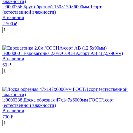
le0000356
Брус обрезной 150×150×6000мм 1сорт
(естественной влажности)
В наличии
2 500
₽
le0000001
Евровагонка 2,0м./СОСНА/сорт АВ (12,5х90мм)
В наличии
60
₽
le0000338
Доска обрезная 47х147х6000мм ГОСТ/1сорт
(естественной влажности)
В наличии
790
₽