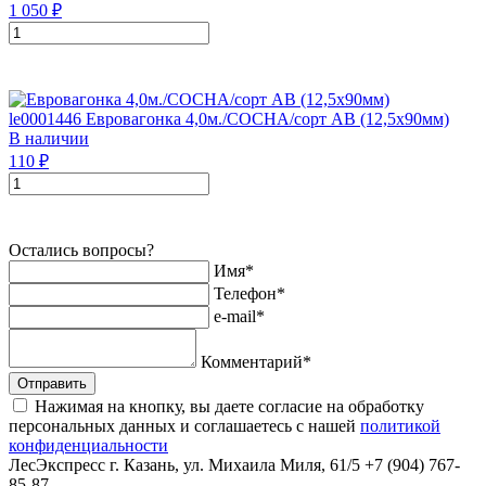
1 050
₽
le0001446
Евровагонка 4,0м./СОСНА/сорт АВ (12,5х90мм)
В наличии
110
₽
Остались вопросы?
Имя*
Телефон*
e-mail*
Комментарий*
Отправить
Нажимая на кнопку, вы даете согласие на обработку
персональных данных и соглашаетесь с нашей
политикой
конфиденциальности
ЛесЭкспресс
г. Казань, ул. Михаила Миля, 61/5
+7 (904) 767-
85-87