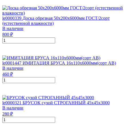
le0000339
Доска обрезная 50х200х6000мм ГОСТ/2сорт
(естественной влажности)
В наличии
800
₽
le0001447
ИМИТАЦИЯ БРУСА 16х110х6000мм(сорт АВ)
В наличии
460
₽
le0000321
БРУСОК сухой СТРОГАННЫЙ 45х45х3000
В наличии
280
₽