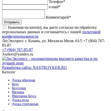
Телефон*
e-mail*
Комментарий*
Отправить
Нажимая на кнопку, вы даете согласие на обработку
персональных данных и соглашаетесь с нашей
политикой
конфиденциальности
ЛесЭкспресс
г. Казань, ул. Михаила Миля, 61/5
+7 (904) 767-
85-87
+7 (904) 767-85-87
Aseleer@yandex.ru
Разработка сайта: NASTROYKER.RU
Каталог
Доска обрезная
Брус
Брусочки
Вагонка
Имитация бруса
Доска пола
Доска строганная