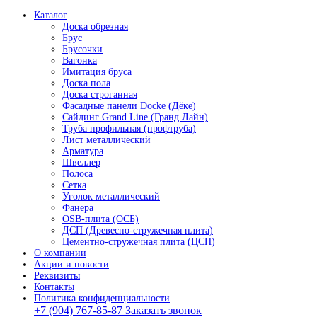
Каталог
Доска обрезная
Брус
Брусочки
Вагонка
Имитация бруса
Доска пола
Доска строганная
Фасадные панели Docke (Дёке)
Сайдинг Grand Line (Гранд Лайн)
Труба профильная (профтруба)
Лист металлический
Арматура
Швеллер
Полоса
Сетка
Уголок металлический
Фанера
OSB-плита (ОСБ)
ДСП (Древесно-стружечная плита)
Цементно-стружечная плита (ЦСП)
О компании
Акции и новости
Реквизиты
Контакты
Политика конфиденциальности
+7 (904) 767-85-87
Заказать звонок