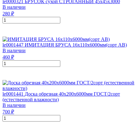
le0000321
БРУСОК сухой СТРОГАННЫЙ 45х45х3000
В наличии
280
₽
le0001447
ИМИТАЦИЯ БРУСА 16х110х6000мм(сорт АВ)
В наличии
460
₽
le0001441
Доска обрезная 40х200х6000мм ГОСТ/2сорт
(естественной влажности)
В наличии
700
₽